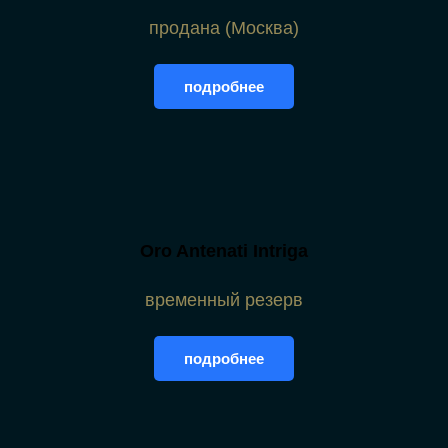
продана (Москва)
подробнее
Oro Antenati Intriga
временный резерв
подробнее