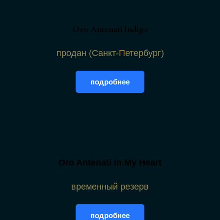
Oro Antenati Indigo
продан (Санкт-Петербург)
подробнее
Oro Antenati In My Heart
временный резерв
подробнее