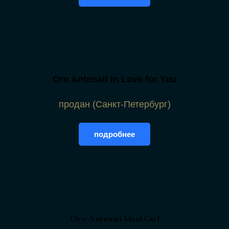
Oro Antenati In Love for You
продан (Санкт-Петербург)
подробнее
Oro Antenati Ideal Girl