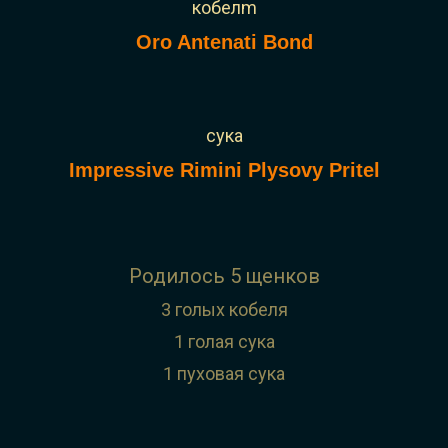
кобелm
Oro Antenati Bond
сука
Impressive Rimini Plysovy Pritel
Родилось 5 щенков
3 голых кобеля
1 голая сука
1 пуховая сука