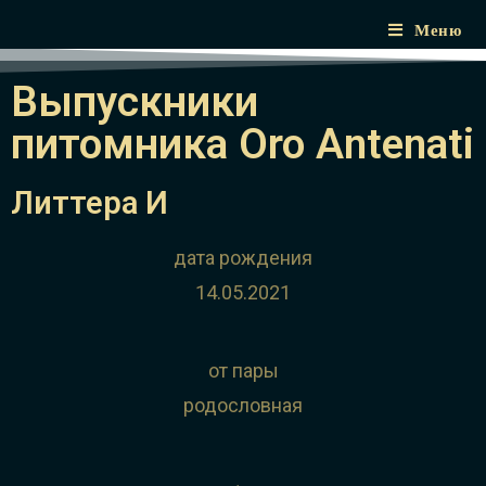
Меню
Выпускники
питомника Oro Antenati
Литтера И
дата рождения
14.05.2021
от пары
родословная